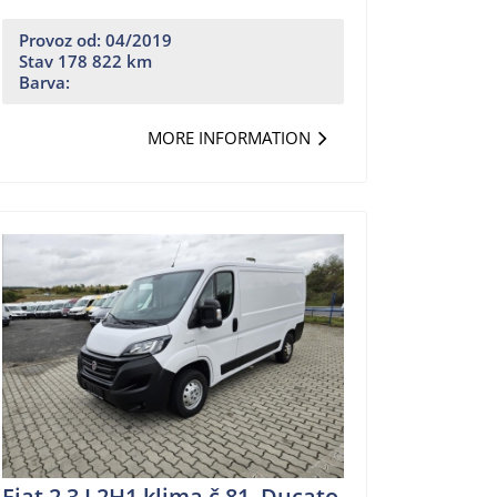
Provoz od: 04/2019
Stav 178 822 km
Barva:
MORE INFORMATION
Fiat 2.3 L2H1 klima č.81. Ducato