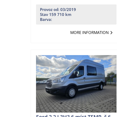
Provoz od: 03/2019
Stav 159 710 km
Barva:
MORE INFORMATION
Ford 2,2 L3H3 6 míst,TEMP. č.6.