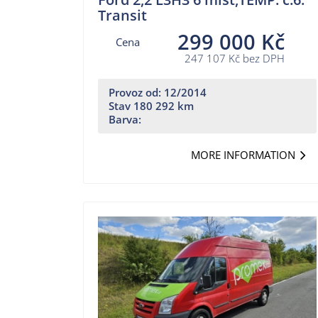
Transit
299 000 Kč
Cena
247 107 Kč bez DPH
Provoz od: 12/2014
Stav 180 292 km
Barva:
MORE INFORMATION