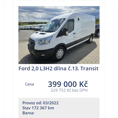
Ford 2,0 L3H2 dílna č.13. Transit
399 000 Kč
Cena
329 752 Kč bez DPH
Provoz od: 03/2022
Stav 172 367 km
Barva: