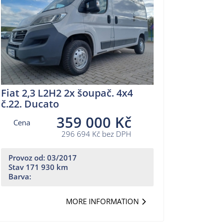
Fiat 2,3 L2H2 2x šoupač. 4x4
č.22. Ducato
359 000 Kč
Cena
296 694 Kč bez DPH
Provoz od: 03/2017
Stav 171 930 km
Barva:
MORE INFORMATION