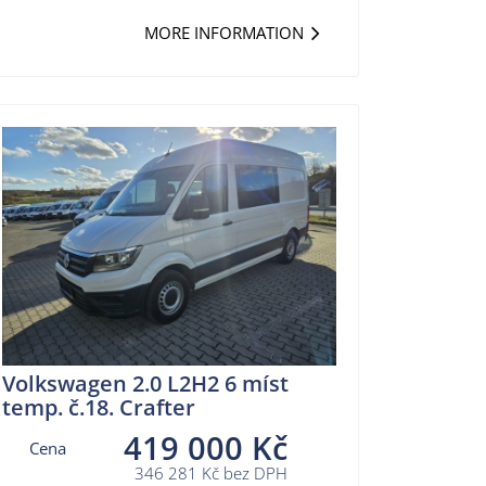
MORE INFORMATION
Volkswagen 2.0 L2H2 6 míst
temp. č.18. Crafter
419 000 Kč
Cena
346 281 Kč bez DPH