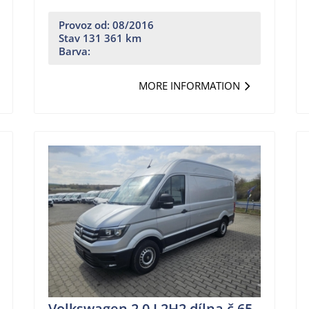
Provoz od: 08/2016
Stav 131 361 km
Barva:
MORE INFORMATION
Volkswagen 2,0 L2H2,dílna,č.65.