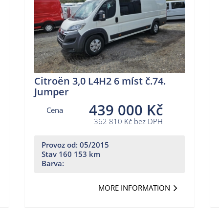
Citroën 3,0 L4H2 6 míst č.74.
Jumper
439 000 Kč
Cena
362 810 Kč bez DPH
Provoz od: 05/2015
Stav 160 153 km
Barva:
MORE INFORMATION