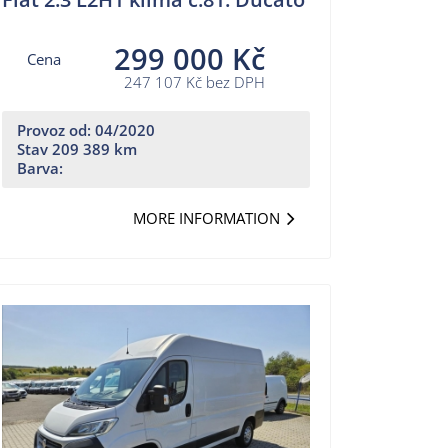
299 000 Kč
Cena
247 107 Kč bez DPH
Provoz od: 04/2020
Stav 209 389 km
Barva:
MORE INFORMATION