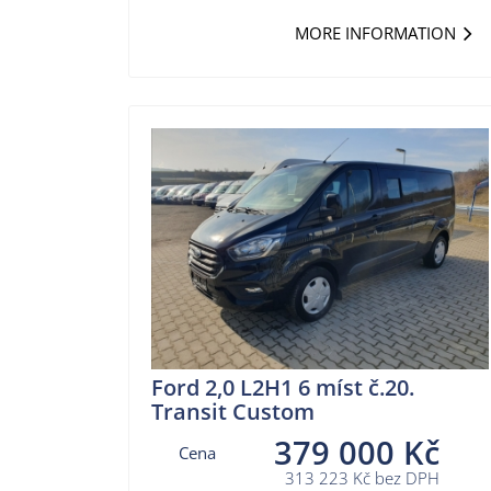
MORE INFORMATION
Ford 2,0 L2H1 6 míst č.20.
Transit Custom
379 000 Kč
Cena
313 223 Kč bez DPH