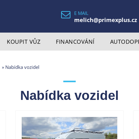
E MAIL
melich@primexplus.cz
KOUPIT VŮZ
FINANCOVÁNÍ
AUTODOP
l
» Nabídka vozidel
Nabídka vozidel