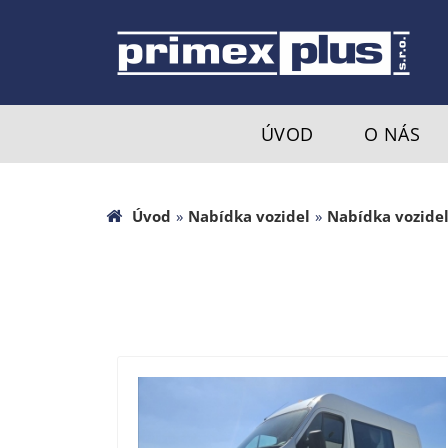
ÚVOD
O NÁS
Úvod
»
Nabídka vozidel
»
Nabídka vozide