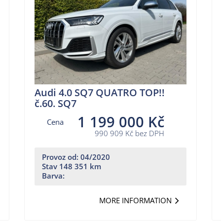
Audi 4.0 SQ7 QUATRO TOP!!
č.60. SQ7
1 199 000 Kč
Cena
990 909 Kč bez DPH
Provoz od: 04/2020
Stav 148 351 km
Barva:
MORE INFORMATION